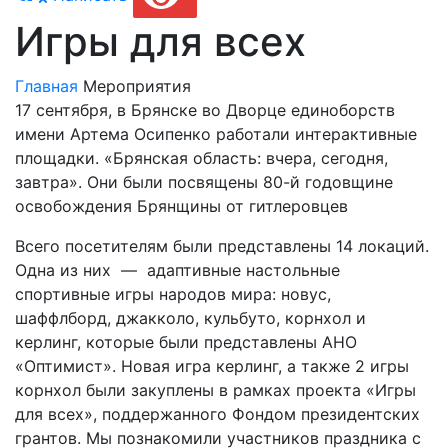
Игры для всех
Главная
Мероприятия
17 сентября, в Брянске во Дворце единоборств
имени Артема Осипенко работали интерактивные
площадки. «Брянская область: вчера, сегодня,
завтра». Они были посвящены 80-й годовщине
освобождения Брянщины от гитлеровцев
Всего посетителям были представлены 14 локаций.
Одна из них — адаптивные настольные
спортивные игры народов мира: новус,
шаффлборд, джакколо, кульбуто, корнхол и
керлинг, которые были представлены АНО
«Оптимист». Новая игра керлинг, а также 2 игры
корнхол были закуплены в рамках проекта «Игры
для всех», поддержанного Фондом президентских
грантов. Мы познакомили участников праздника с