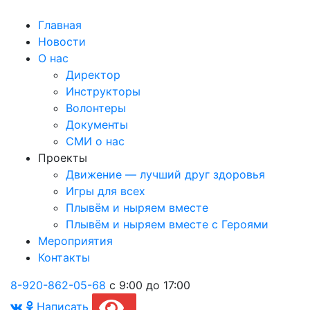
Главная
Новости
О нас
Директор
Инструкторы
Волонтеры
Документы
СМИ о нас
Проекты
Движение — лучший друг здоровья
Игры для всех
Плывём и ныряем вместе
Плывём и ныряем вместе c Героями
Мероприятия
Контакты
8-920-862-05-68
с 9:00 до 17:00
Написать