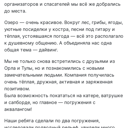
организаторов и спасателей мы всё же добрались
до места.
Озеро — очень красивое. Вокруг лес, грибы, ягоды,
уютные посиделки у костра, песни под гитару и
тёплая, устоявшаяся погода — всё это располагало
к душевному общению. А объединяла нас одна
общая тема — дайвинг.
Мы не только снова встретились с друзьями из
Орла и Тулы, но и познакомились с новыми
замечательными людьми. Компания получилась
очень тёплая, дружная, активная и заряженная
позитивом.
Была возможность покататься на катере, ватрушке
и сапборде, но главное — погружения с
аквалангом!
Наши ребята сделали по два погружения,
исследовали подводный рельеф, увидели много