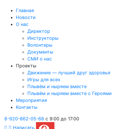
Главная
Новости
О нас
Директор
Инструкторы
Волонтеры
Документы
СМИ о нас
Проекты
Движение — лучший друг здоровья
Игры для всех
Плывём и ныряем вместе
Плывём и ныряем вместе c Героями
Мероприятия
Контакты
8-920-862-05-68
с 9:00 до 17:00
Написать