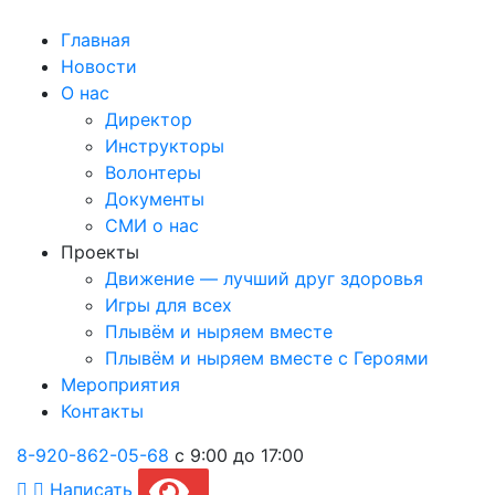
Главная
Новости
О нас
Директор
Инструкторы
Волонтеры
Документы
СМИ о нас
Проекты
Движение — лучший друг здоровья
Игры для всех
Плывём и ныряем вместе
Плывём и ныряем вместе c Героями
Мероприятия
Контакты
8-920-862-05-68
с 9:00 до 17:00
Написать