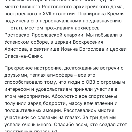
месте бывшего Ростовского архиерейского дома,
построенного в XVII столетии. Планировка Кремля
подчинена его первоначальному предназначению
— стать местом проживания архиереев
Ростовско-Ярославской епархии. Мы побывали в
Успенском соборе, в церкви Воскресения
Христова, в святилище Иоанна Богослова и церкви
Спаса-на-Сенях.
Прекрасное настроение, долгожданные встречи с
друзьями, теплая атмосфера – все это
способствовало тому, что люди с ОВЗ с огромным
интересом и удовольствием приняли участие в
этом мероприятии. Абсолютно все спортсмены
получили заряд бодрости, массу впечатлений и
положительных эмоций. Расставались многие
участники со слезами на глазах. За три дня мы
успели очень много. Спасибо всем, кто создал этот
спортивный праздник!