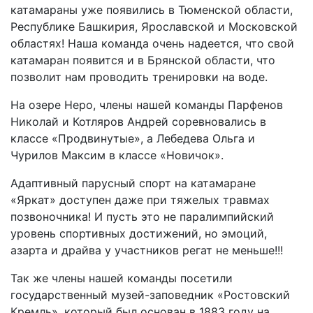
катамараны уже появились в Тюменской области,
Республике Башкирия, Ярославской и Московской
областях! Наша команда очень надеется, что свой
катамаран появится и в Брянской области, что
позволит нам проводить тренировки на воде.
На озере Неро, члены нашей команды Парфенов
Николай и Котляров Андрей соревновались в
классе «Продвинутые», а Лебедева Ольга и
Чурилов Максим в классе «Новичок».
Адаптивный парусный спорт на катамаране
«Яркат» доступен даже при тяжелых травмах
позвоночника! И пусть это не паралимпийский
уровень спортивных достижений, но эмоций,
азарта и драйва у участников регат не меньше!!!
Так же члены нашей команды посетили
государственный музей-заповедник «Ростовский
Кремль», который был основан в 1883 году на