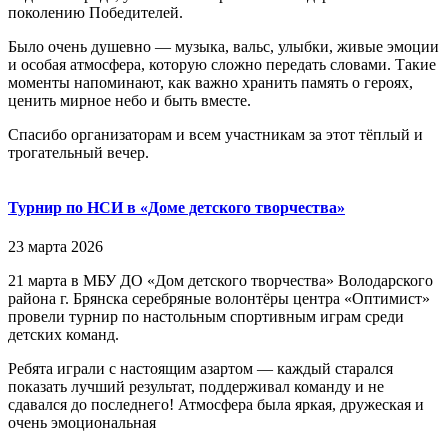
поколению Победителей.
Было очень душевно — музыка, вальс, улыбки, живые эмоции
и особая атмосфера, которую сложно передать словами. Такие
моменты напоминают, как важно хранить память о героях,
ценить мирное небо и быть вместе.
Спасибо организаторам и всем участникам за этот тёплый и
трогательный вечер.
Турнир по НСИ в «Доме детского творчества»
23 марта 2026
21 марта в МБУ ДО «Дом детского творчества» Володарского
района г. Брянска серебряные волонтёры центра «Оптимист»
провели турнир по настольным спортивным играм среди
детских команд.
Ребята играли с настоящим азартом — каждый старался
показать лучший результат, поддерживал команду и не
сдавался до последнего! Атмосфера была яркая, дружеская и
очень эмоциональная