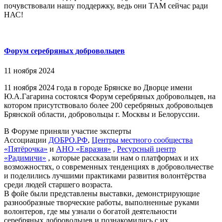
почувствовали нашу поддержку, ведь они ТАМ сейчас ради
НАС!
Форум серебряных добровольцев
11 ноября 2024
11 ноября 2024 года в городе Брянске во Дворце имени
Ю.А.Гагарина состоялся Форум серебряных добровольцев, на
котором присутствовало более 200 серебряных добровольцев
Брянской области, добровольцы г. Москвы и Белоруссии.
В Форуме приняли участие эксперты
Ассоциации
ДОБРО.РФ
,
Центры местного сообщества
«Пятёрочка»
и
АНО «Евразия»
,
Ресурсный центр
«Радимичи»
, которые рассказали нам о платформах и их
возможностях, о современных тенденциях в добровольчестве
и поделились лучшими практиками развития волонтёрства
среди людей старшего возраста.
В фойе были представлены выставки, демонстрирующие
разнообразные творческие работы, выполненные руками
волонтеров, где мы узнали о богатой деятельности
серебряных добровольцев и познакомились с их