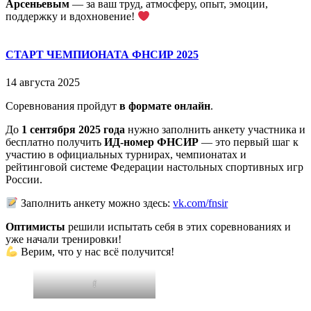
Арсеньевым
— за ваш труд, атмосферу, опыт, эмоции,
поддержку и вдохновение!
СТАРТ ЧЕМПИОНАТА ФНСИР 2025
14 августа 2025
Соревнования пройдут
в формате онлайн
.
До
1 сентября 2025 года
нужно заполнить анкету участника и
бесплатно получить
ИД-номер ФНСИР
— это первый шаг к
участию в официальных турнирах, чемпионатах и
рейтинговой системе Федерации настольных спортивных игр
России.
Заполнить анкету можно здесь:
vk.com/fnsir
Оптимисты
решили испытать себя в этих соревнованиях и
уже начали тренировки!
Верим, что у нас всё получится!
f