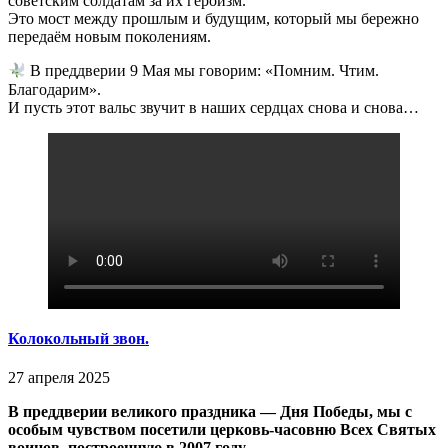
советским солдатам за их героизм.
Это мост между прошлым и будущим, который мы бережно
передаём новым поколениям.
В преддверии 9 Мая мы говорим: «Помним. Чтим.
Благодарим».
И пусть этот вальс звучит в наших сердцах снова и снова…
Колокольный звон.
27 апреля 2025
В преддверии великого праздника — Дня Победы, мы с
особым чувством посетили церковь-часовню Всех Святых
воинов, построенную в 2007 году.