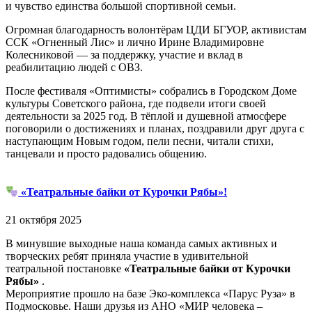
и чувство единства большой спортивной семьи.
Огромная благодарность волонтёрам ЦДИ БГУОР, активистам
ССК «Огненный Лис» и лично Ирине Владимировне
Колесниковой — за поддержку, участие и вклад в
реабилитацию людей с ОВЗ.
После фестиваля «Оптимисты» собрались в Городском Доме
культуры Советского района, где подвели итоги своей
деятельности за 2025 год. В тёплой и душевной атмосфере
поговорили о достижениях и планах, поздравили друг друга с
наступающим Новым годом, пели песни, читали стихи,
танцевали и просто радовались общению.
«Театральные байки от Курочки Рябы»!
21 октября 2025
В минувшие выходные наша команда самых активных и
творческих ребят приняла участие в удивительной
театральной постановке
«Театральные байки от Курочки
Рябы»
.
Мероприятие прошло на базе Эко-комплекса «Парус Руза» в
Подмосковье. Наши друзья из АНО «МИР человека –