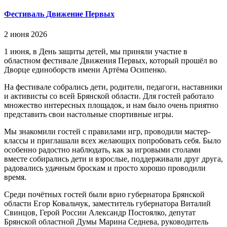
Фестиваль Движение Первых
2 июня 2026
1 июня, в День защиты детей, мы приняли участие в
областном фестивале Движения Первых, который прошёл во
Дворце единоборств имени Артёма Осипенко.
На фестивале собрались дети, родители, педагоги, наставники
и активисты со всей Брянской области. Для гостей работало
множество интересных площадок, и нам было очень приятно
представить свои настольные спортивные игры.
Мы знакомили гостей с правилами игр, проводили мастер-
классы и приглашали всех желающих попробовать себя. Было
особенно радостно наблюдать, как за игровыми столами
вместе собирались дети и взрослые, поддерживали друг друга,
радовались удачным броскам и просто хорошо проводили
время.
Среди почётных гостей были врио губернатора Брянской
области Егор Ковальчук, заместитель губернатора Виталий
Свинцов, Герой России Александр Постоялко, депутат
Брянской областной Думы Марина Седнева, руководитель