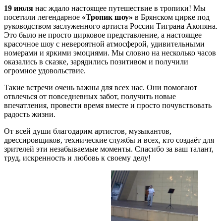
19 июля
нас ждало настоящее путешествие в тропики! Мы
посетили легендарное
«Тропик шоу»
в Брянском цирке под
руководством заслуженного артиста России Тиграна Акопяна.
Это было не просто цирковое представление, а настоящее
красочное шоу с невероятной атмосферой, удивительными
номерами и яркими эмоциями. Мы словно на несколько часов
оказались в сказке, зарядились позитивом и получили
огромное удовольствие.
Такие встречи очень важны для всех нас. Они помогают
отвлечься от повседневных забот, получить новые
впечатления, провести время вместе и просто почувствовать
радость жизни.
От всей души благодарим артистов, музыкантов,
дрессировщиков, технические службы и всех, кто создаёт для
зрителей эти незабываемые моменты. Спасибо за ваш талант,
труд, искренность и любовь к своему делу!