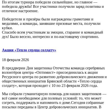
По итогам турнира победили сильнейшие, но главное —
победила дружба! Все участники получили заряд позитива и
отличное настроение.
Победители и призёры были награждены грамотами и
медалями, а команды, занявшие призовые места, получили
кубки.
Спасибо всем участникам за эмоции, старание и командный
дух! Было весело, интересно и по-настоящему спортивно.
Акция «Тепло сердца солдату»
18 февраля 2026
В преддверии Дня защитника Отечества команда серебряных
волонтёров центра «Оптимист» присоединилась к акции
Ресурсного центра по развитию добровольческого движения и
общественных инициатив Брянской области «Тепло сердца
солдату», которая проходит с 10 по 23 февраля 2026 года.
Мы собрали гуманитарную помощь для наших защитников —
всё самое необходимое для полевых условий: то, что может
согреть, поддержать и напомнить о доме.Сегодня собранные
посылки переданы в Центр добровольческих инициатив. В