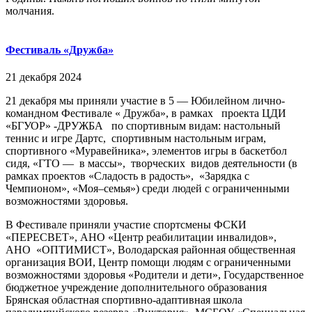
молчания.
Фестиваль «Дружба»
21 декабря 2024
21 декабря мы приняли участие в 5 — Юбилейном лично-
командном Фестивале « Дружба», в рамках проекта ЦДИ
«БГУОР» -ДРУЖБА по спортивным видам: настольный
теннис и игре Дартс, спортивным настольным играм,
спортивного «Муравейника», элементов игры в баскетбол
сидя, «ГТО — в массы», творческих видов деятельности (в
рамках проектов «Сладость в радость», «Зарядка с
Чемпионом», «Моя–семья») среди людей с ограниченными
возможностями здоровья.
В Фестивале приняли участие спортсмены ФСКИ
«ПЕРЕСВЕТ», АНО «Центр реабилитации инвалидов»,
АНО «ОПТИМИСТ», Володарская районная общественная
организация ВОИ, Центр помощи людям с ограниченными
возможностями здоровья «Родители и дети», Государственное
бюджетное учреждение дополнительного образования
Брянская областная спортивно-адаптивная школа