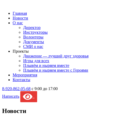
Главная
Новости
О нас
Директор
Инструкторы
Волонтеры
Документы
СМИ о нас
Проекты
Движение — лучший друг здоровья
Игры для всех
Плывём и ныряем вместе
Плывём и ныряем вместе c Героями
Мероприятия
Контакты
8-920-862-05-68
с 9:00 до 17:00
Написать
Новости