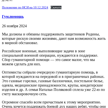
Положение по НСИ на 10.12.2024
Скачать
Гум.помощь
26 ноября 2024
Мы должны и обязаны поддерживать защитников Родины,
которые рискуя своими жизнями, дают нам возможность жить
в мирной обстановке.
Российские военные, выполняющие задачи в зоне
специальной военной операции, нуждаются в поддержке.
Сбор гуманитарной помощи — это самое малое, что мы
можем сделать для них.
Оптимисты собрали очередную гуманитарную помощь, в
которой нуждаются на передовой и в приграничных районах.
Это газовые горелки, газовые баллончики, постельное белье,
одеяла, медицинские принадлежности, крупы, кондитерские
изделия и др. А семья Натальи Поляковой сплела уже 22-ю по
счету маскировочную сеть.
Огромное спасибо всем причастным к этому мероприятию.
Очень хочется поддержать боевой дух наших ребят, чтобы они