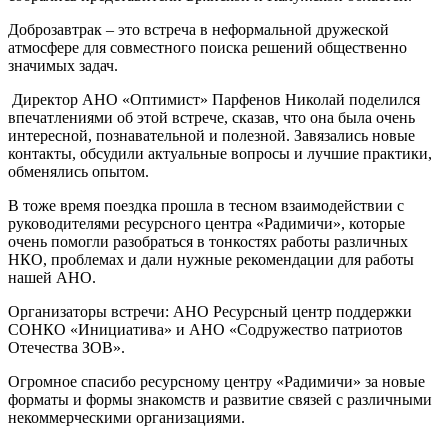
Доброзавтрак – это встреча в неформальной дружеской
атмосфере для совместного поиска решений общественно
значимых задач.
Директор АНО «Оптимист» Парфенов Николай поделился
впечатлениями об этой встрече, сказав, что она была очень
интересной, познавательной и полезной. Завязались новые
контакты, обсудили актуальные вопросы и лучшие практики,
обменялись опытом.
В тоже время поездка прошла в тесном взаимодействии с
руководителями ресурсного центра «Радимичи», которые
очень помогли разобраться в тонкостях работы различных
НКО, проблемах и дали нужные рекомендации для работы
нашей АНО.
Организаторы встречи: АНО Ресурсный центр поддержки
СОНКО «Инициатива» и АНО «Содружество патриотов
Отечества ЗОВ».
Огромное спасибо ресурсному центру «Радимичи» за новые
форматы и формы знакомств и развитие связей с различными
некоммерческими организациями.