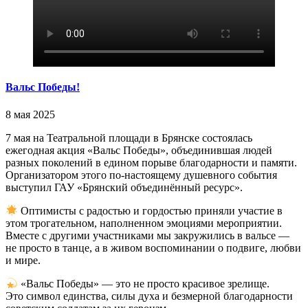
Вальс Победы!
8 мая 2025
7 мая на Театральной площади в Брянске состоялась
ежегодная акция «Вальс Победы», объединившая людей
разных поколений в едином порыве благодарности и памяти.
Организатором этого по-настоящему душевного события
выступил ГАУ «Брянский объединённый ресурс».
Оптимисты с радостью и гордостью приняли участие в
этом трогательном, наполненном эмоциями мероприятии.
Вместе с другими участниками мы закружились в вальсе —
не просто в танце, а в живом воспоминании о подвиге, любви
и мире.
«Вальс Победы» — это не просто красивое зрелище.
Это символ единства, силы духа и безмерной благодарности