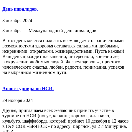
День инвалидов.
3 декабря 2024
3 декабря — Международный день инвалидов.
В этот день хочется пожелать всем людям с ограниченными
возможностями здоровья оставаться сильными, добрыми,
искренними, открытыми, жизнерадостными. Пусть каждый
Ваш день проходит насыщенно, интересно и, конечно же,
в окружении любимых людей. Желаем здоровья, простого
человеческого счастья, любви, радости, понимания, успехов
на выбранном жизненном пути.
Анонс турнира по НСИ.
29 ноября 2024
Друзья, приглашаем всех желающих принять участие в
турнире по НСИ (новус, керлинг, корнхол, джакколо,
кульбуто, шаффлборд), который пройдет 10 декабря в 12 часов
в ГАУ СОК «БРЯНСК» по адресу: г.Брянск, ул.2-я Мичурина,
д.32А.