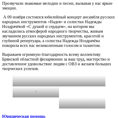
Прозвучали знакомые мелодии и песни, вызывая у нас яркие
эмоции.
А 09 ноября состоялся юбилейный концерт ансамбля русских
народных инструментов «Надея» и солистки Надежды
Ноздрачёвой «С душой и сердцем», на котором мы
насладились атмосферой народного творчества, живым
звучанием русских народных инструментов, красотой и
глубиной репертуара, а солистка Надежда Ноздрачёва
покорила всех нас великолепным голосом и талантом.
Выражаем огромную благодарность всему коллективу
Брянской областной филармонии за ваш труд, мастерство и
доставленное удовольствие людям с ОВЗ и желаем больших
творческих успехов.
f
;
Юридическая помощь