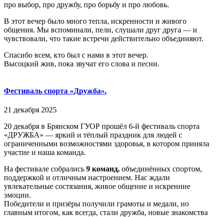
про выбор, про дружбу, про борьбу и про любовь.
В этот вечер было много тепла, искренности и живого
общения. Мы вспоминали, пели, слушали друг друга — и
чувствовали, что такие встречи действительно объединяют.
Спасибо всем, кто был с нами в этот вечер.
Высоцкий жив, пока звучат его слова и песни.
Фестиваль спорта «Дружба».
21 декабря 2025
20 декабря в Брянском ГУОР прошёл 6-й фестиваль спорта
«ДРУЖБА» — яркий и тёплый праздник для людей с
ограниченными возможностями здоровья, в котором приняла
участие и наша команда.
На фестивале собрались
9 команд,
объединённых спортом,
поддержкой и отличным настроением. Нас ждали
увлекательные состязания, живое общение и искренние
эмоции.
Победители и призёры получили грамоты и медали, но
главным итогом, как всегда, стали дружба, новые знакомства