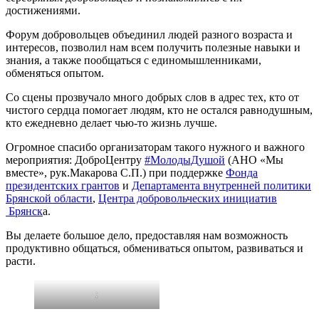
достижениями.
Форум добровольцев объединил людей разного возраста и
интересов, позволил нам всем получить полезные навыки и
знания, а также пообщаться с единомышленниками,
обменяться опытом.
Со сцены прозвучало много добрых слов в адрес тех, кто от
чистого сердца помогает людям, кто не остался равнодушным,
кто ежедневно делает чью-то жизнь лучше.
Огромное спасибо организаторам такого нужного и важного
мероприятия: ДоброЦентру
#МолодыДушой
(АНО «Мы
вместе», рук.Макарова С.П.) при поддержке
Фонда
президентских грантов
и
Департамента внутренней политики
Брянской области
,
Центра добровольческих инициатив
Брянск
а.
Вы делаете большое дело, предоставляя нам возможность
продуктивно общаться, обмениваться опытом, развиваться и
расти.
;