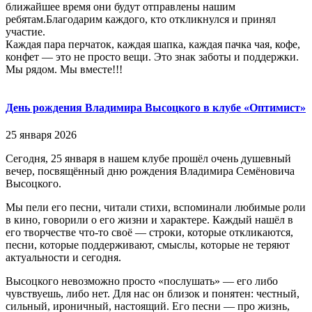
ближайшее время они будут отправлены нашим
ребятам.Благодарим каждого, кто откликнулся и принял
участие.
Каждая пара перчаток, каждая шапка, каждая пачка чая, кофе,
конфет — это не просто вещи. Это знак заботы и поддержки.
Мы рядом. Мы вместе!!!
День рождения Владимира Высоцкого в клубе «Оптимист»
25 января 2026
Сегодня, 25 января в нашем клубе прошёл очень душевный
вечер, посвящённый дню рождения Владимира Семёновича
Высоцкого.
Мы пели его песни, читали стихи, вспоминали любимые роли
в кино, говорили о его жизни и характере. Каждый нашёл в
его творчестве что-то своё — строки, которые откликаются,
песни, которые поддерживают, смыслы, которые не теряют
актуальности и сегодня.
Высоцкого невозможно просто «послушать» — его либо
чувствуешь, либо нет. Для нас он близок и понятен: честный,
сильный, ироничный, настоящий. Его песни — про жизнь,