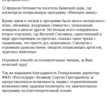
22 февраля Оптимисты посетили Брянский цирк, где
посмотрели потрясающую программу «Империя львиц».
Кроме львов и тигров в программе было много интересного:
пони, обезьянки, воздушные гимнасты с уникальным
номером и многое другое. Но больше всего понравилось
второе отделение, где Виталий Смолянец, единственный в
мире дрессировщик на протезах, показал такие трюки с
хищниками, что просто дух захватывало. Смотрели с
огромным удовольствием, увидели потрясающих артистов,
чудесных животных.
Огромное спасибо за положительные эмоции, за Ваш
нелегкий труд!
Так же выражаем благодарность Генеральному директору
ФКП «Росгосцирк» Белякову Сергею Григорьевичу за
предоставленную возможность людям с ограниченными
возможностями здоровья посмотреть эту замечательную
программу на благотворительной основе.