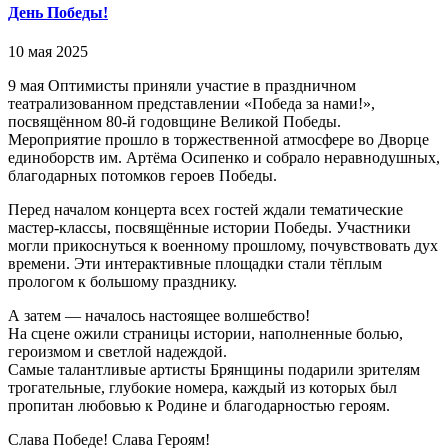
День Победы!
10 мая 2025
9 мая Оптимисты приняли участие в праздничном
театрализованном представлении «Победа за нами!»,
посвящённом 80-й годовщине Великой Победы.
Мероприятие прошло в торжественной атмосфере во Дворце
единоборств им. Артёма Осипенко и собрало неравнодушных,
благодарных потомков героев Победы.
Перед началом концерта всех гостей ждали тематические
мастер-классы, посвящённые истории Победы. Участники
могли прикоснуться к военному прошлому, почувствовать дух
времени. Эти интерактивные площадки стали тёплым
прологом к большому празднику.
А затем — началось настоящее волшебство!
На сцене ожили страницы истории, наполненные болью,
героизмом и светлой надеждой.
Самые талантливые артисты Брянщины подарили зрителям
трогательные, глубокие номера, каждый из которых был
пропитан любовью к Родине и благодарностью героям.
Слава Победе! Слава Героям!