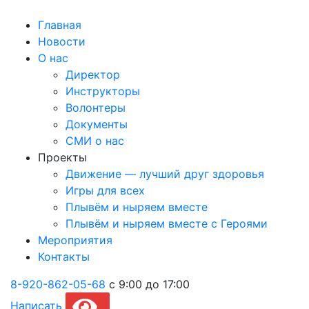
Главная
Новости
О нас
Директор
Инструкторы
Волонтеры
Документы
СМИ о нас
Проекты
Движение — лучший друг здоровья
Игры для всех
Плывём и ныряем вместе
Плывём и ныряем вместе c Героями
Мероприятия
Контакты
8-920-862-05-68
с 9:00 до 17:00
Написать