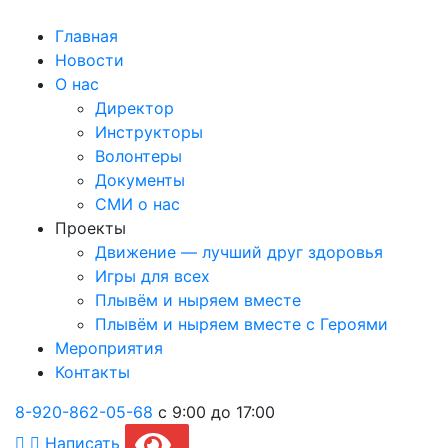
Главная
Новости
О нас
Директор
Инструкторы
Волонтеры
Документы
СМИ о нас
Проекты
Движение — лучший друг здоровья
Игры для всех
Плывём и ныряем вместе
Плывём и ныряем вместе c Героями
Мероприятия
Контакты
8-920-862-05-68
с 9:00 до 17:00
Написать