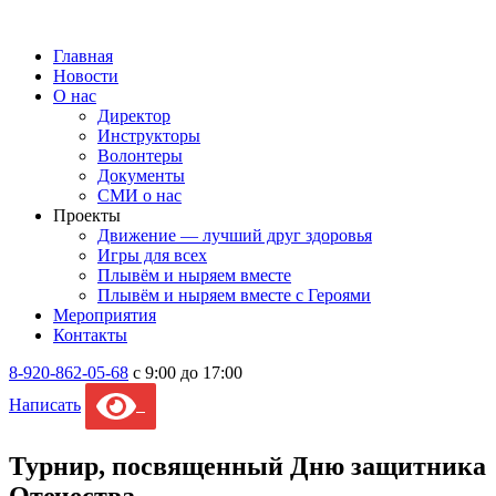
Главная
Новости
О нас
Директор
Инструкторы
Волонтеры
Документы
СМИ о нас
Проекты
Движение — лучший друг здоровья
Игры для всех
Плывём и ныряем вместе
Плывём и ныряем вместе c Героями
Мероприятия
Контакты
8-920-862-05-68
с 9:00 до 17:00
Написать
Турнир, посвященный Дню защитника
Отечества