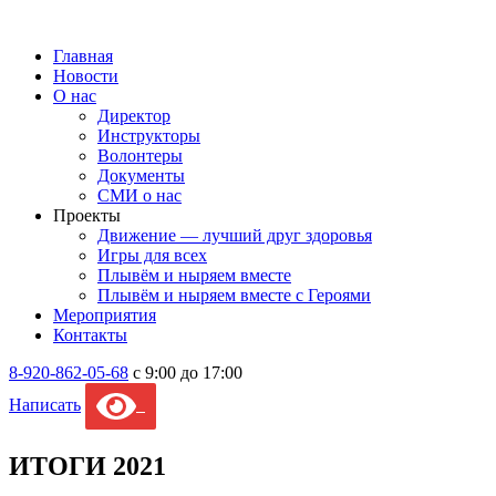
Главная
Новости
О нас
Директор
Инструкторы
Волонтеры
Документы
СМИ о нас
Проекты
Движение — лучший друг здоровья
Игры для всех
Плывём и ныряем вместе
Плывём и ныряем вместе c Героями
Мероприятия
Контакты
8-920-862-05-68
с 9:00 до 17:00
Написать
ИТОГИ 2021