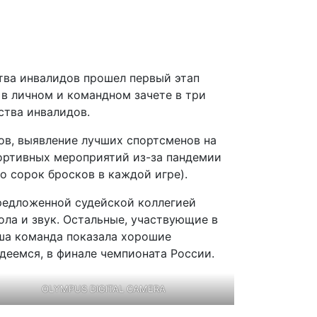
тва инвалидов прошел первый этап
в личном и командном зачете в три
ства инвалидов.
ов, выявление лучших спортсменов на
ортивных мероприятий из-за пандемии
о сорок бросков в каждой игре).
редложенной судейской коллегией
ола и звук. Остальные, участвующие в
аша команда показала хорошие
адеемся, в финале чемпионата России.
OLYMPUS DIGITAL CAMERA