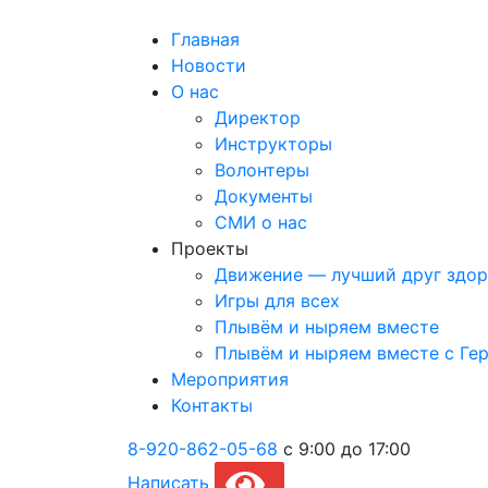
Главная
Новости
О нас
Директор
Инструкторы
Волонтеры
Документы
СМИ о нас
Проекты
Движение — лучший друг здор
Игры для всех
Плывём и ныряем вместе
Плывём и ныряем вместе c Ге
Мероприятия
Контакты
8-920-862-05-68
с 9:00 до 17:00
Написать