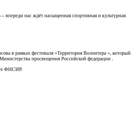
 — впереди нас ждёт насыщенная спортивная и культурная
сова в рамках фестиваля «Территория Волонтера », который
 Министерства просвещения Российской федерации .
ате ФНСИР.