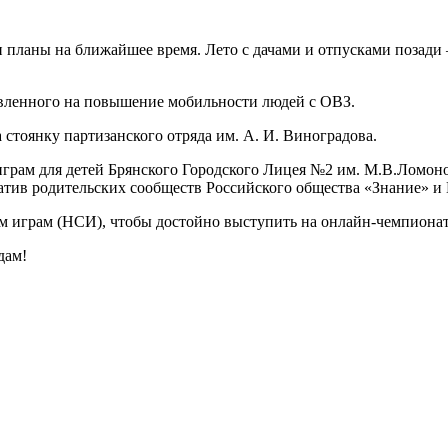
 планы на ближайшее время. Лето с дачами и отпусками позади
авленного на повышение мобильности людей с ОВЗ.
стоянку партизанского отряда им. А. И. Виноградова.
играм для детей Брянского Городского Лицея №2 им. М.В.Ломоно
атив родительских сообществ Российского общества «Знание» и
м играм (НСИ), чтобы достойно выступить на онлайн-чемпион
дам!