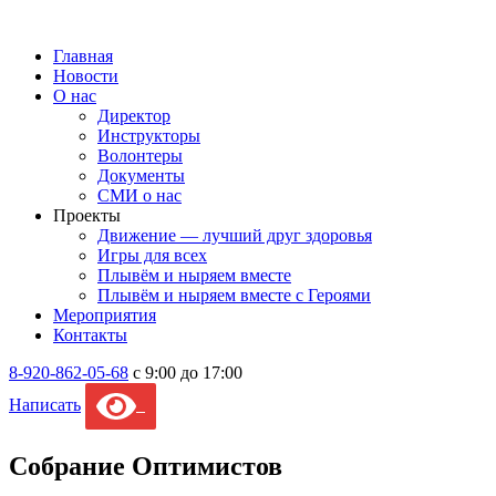
Главная
Новости
О нас
Директор
Инструкторы
Волонтеры
Документы
СМИ о нас
Проекты
Движение — лучший друг здоровья
Игры для всех
Плывём и ныряем вместе
Плывём и ныряем вместе c Героями
Мероприятия
Контакты
8-920-862-05-68
с 9:00 до 17:00
Написать
Собрание Оптимистов