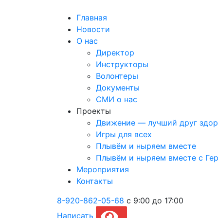
Главная
Новости
О нас
Директор
Инструкторы
Волонтеры
Документы
СМИ о нас
Проекты
Движение — лучший друг здор
Игры для всех
Плывём и ныряем вместе
Плывём и ныряем вместе c Ге
Мероприятия
Контакты
8-920-862-05-68
с 9:00 до 17:00
Написать