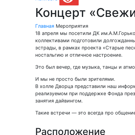
Концерт «Свежи
Главная
Мероприятия
18 апреля мы посетили ДК им.А.М.Горьк
коллективами подготовили долгожданны
эстрады, в рамках проекта «Старые пес
ностальгию и отличное настроение.
Это был вечер, где музыка, танцы и ат
И мы не просто были зрителями.
В холле Дворца представили наш информ
реализуемом при поддержке Фонда прези
занятия дайвингом.
Такие встречи — это всегда про общени
Расположение