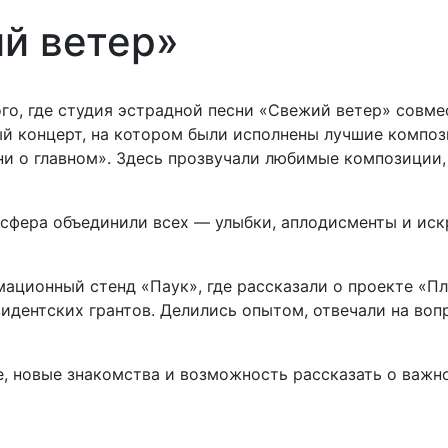
й ветер»
ого, где студия эстрадной песни «Свежий ветер» совм
й концерт, на котором были исполнены лучшие композ
ни о главном». Здесь прозвучали любимые композиции
мосфера объединили всех — улыбки, аплодисменты и ис
ационный стенд «Паук», где рассказали о проекте «П
дентских грантов. Делились опытом, отвечали на вопр
е, новые знакомства и возможность рассказать о важн