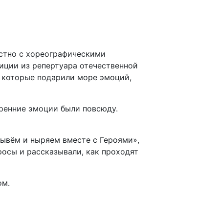
естно с хореографическими
иции из репертуара отечественной
, которые подарили море эмоций,
кренние эмоции были повсюду.
лывём и ныряем вместе с Героями»,
осы и рассказывали, как проходят
ом.