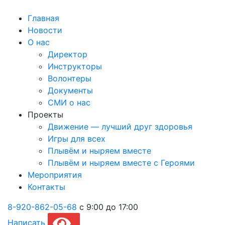
Главная
Новости
О нас
Директор
Инструкторы
Волонтеры
Документы
СМИ о нас
Проекты
Движение — лучший друг здоровья
Игры для всех
Плывём и ныряем вместе
Плывём и ныряем вместе c Героями
Мероприятия
Контакты
8-920-862-05-68
с 9:00 до 17:00
Написать