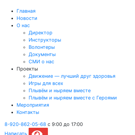
Главная
Новости
О нас
Директор
Инструкторы
Волонтеры
Документы
СМИ о нас
Проекты
Движение — лучший друг здоровья
Игры для всех
Плывём и ныряем вместе
Плывём и ныряем вместе c Героями
Мероприятия
Контакты
8-920-862-05-68
с 9:00 до 17:00
Написать