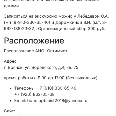
датами.
Записаться на экскурсию можно у Лебедевой О.А.
(м.т. 8-910-330-65-40) и Дорожкиной В.И. (м.т. 8-
962-138-23-32). Организационный сбор 300 руб.
Расположение
Расположение АНО "Оптимист"
Адрес:
г. Брянск, ул. Воровского, д.4, кв. 75
время работы с 9:00 до 17:00 (без выходных)
Телефоны:
+7 (910) 330-65-40
+7 (920) 862-05-68
Email:
boooioptimist2018@yandex.ru
Сайт: