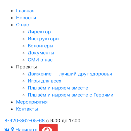
Главная
Новости
О нас
Директор
Инструкторы
Волонтеры
Документы
СМИ о нас
Проекты
Движение — лучший друг здоровья
Игры для всех
Плывём и ныряем вместе
Плывём и ныряем вместе c Героями
Мероприятия
Контакты
8-920-862-05-68
с 9:00 до 17:00
Написать